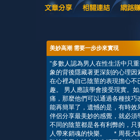
美妙高潮 需要一步步來實現
"多數人認為男人在性生活中只
象的背後隱藏著更深刻的心理因
在心裡為自己陰莖的表現擔心不
趣。 男人應該學會接受現實。
痛，那麼他們可以通過各種技巧
能再簡單了，遺憾的是，有時效
伴侶分享最美妙的感覺，就必須
不同的陰莖都是各有利弊的，只
人帶來銷魂的快樂。 * 周長大於